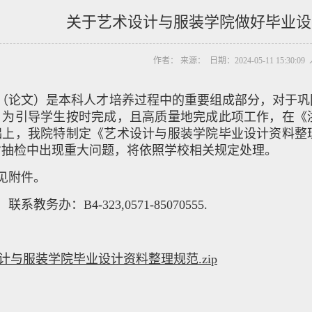
关于艺术设计与服装学院做好毕业设
作者： 来源： 日期：2024-05-11 15:30:0
（论文）是本科人才培养过程中的重要组成部分，对于巩
。为引导学生按时完成，且高质量地完成此项工作，在《
础上，我院特制定《艺术设计与服装学院毕业设计资料整
省抽检中出现重大问题，将依照学校相关规定处理。
见附件。
系教务办：B4-323,0571-85070555.
计与服装学院毕业设计资料整理规范.zip