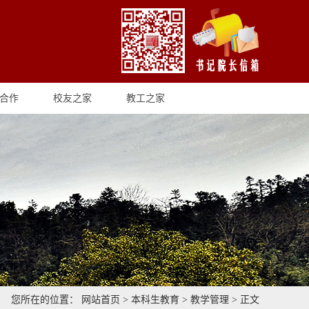
合作
校友之家
教工之家
您所在的位置：
网站首页
>
本科生教育
>
教学管理
> 正文