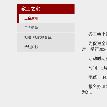
教工之家
工会通知
工会活动
各工会小
妇联（妇女联合会）
为促进全
活动掠影
定：举行20
活动时间
时间：5月
地点：B
报名办法
为准。