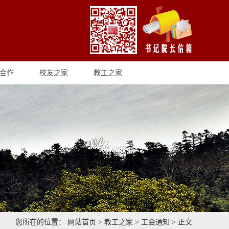
合作
校友之家
教工之家
您所在的位置：
网站首页
>
教工之家
>
工会通知
> 正文