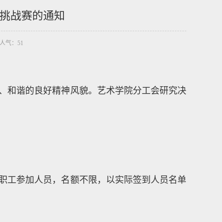
挑战赛的通知
5 人气：
51
、和谐的良好精神风貌。艺术学院分工会研究决
职工参加人员，名额不限，以实际签到人员名单