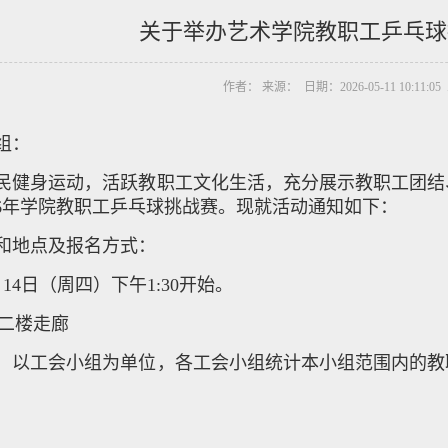
关于举办艺术学院教职工乒乓球
作者： 来源： 日期：2026-05-11 10:11:0
组：
民健身运动，活跃教职工文化生活，充分展示教职工团结
26年学院教职工乒乓球挑战赛。现就活动通知如下：
和地点及报名方式：
14日（周四）下午1:30开始。
4二楼走廊
：以工会小组为单位，各工会小组统计本小组范围内的教