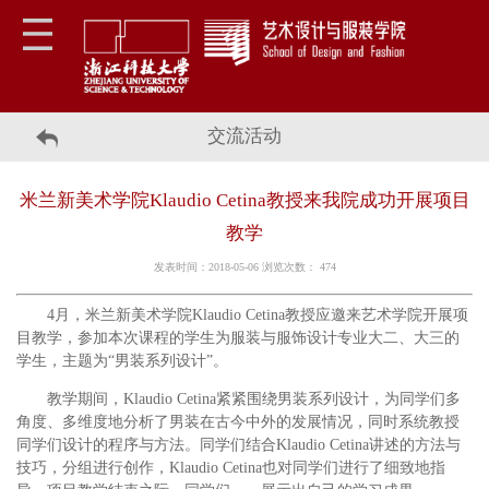
交流活动
米兰新美术学院Klaudio Cetina教授来我院成功开展项目
教学
发表时间：2018-05-06 浏览次数：
474
4月，米兰新美术学院Klaudio Cetina教授应邀来艺术学院开展项
目教学，参加本次课程的学生为服装与服饰设计专业大二、大三的
学生，主题为“男装系列设计”。
教学期间，Klaudio Cetina紧紧围绕男装系列设计，为同学们多
角度、多维度地分析了男装在古今中外的发展情况，同时系统教授
同学们设计的程序与方法。同学们结合Klaudio Cetina讲述的方法与
技巧，分组进行创作，Klaudio Cetina也对同学们进行了细致地指