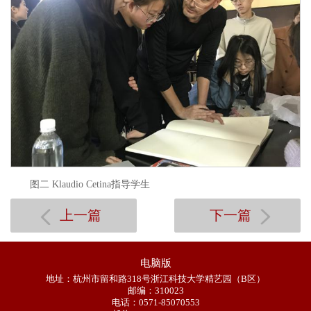
图二 Klaudio Cetina指导学生
上一篇
下一篇
电脑版
地址：杭州市留和路318号浙江科技大学精艺园（B区）
邮编：310023
电话：0571-85070553