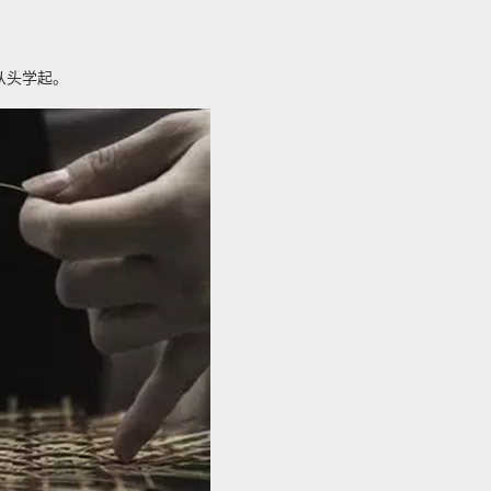
从头学起。