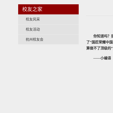
校友之家
校友风采
校友活动
你知道吗？
杭州校友会
了“国匠荣耀中
算做不了顶级的
——小编语