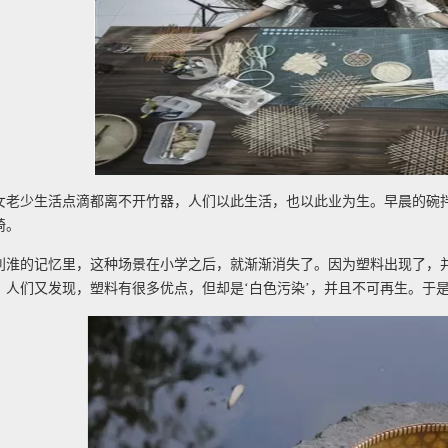
女老少生活点滴都离不开竹器，人们以此生活，也以此业为生。早晨的碗
椅。
利淮的记忆里，这种场景在小学之后，就渐渐消失了。因为塑料出现了，
，人们又发现，塑料有很多优点，但却是‘白色污染’，并且不可再生。于