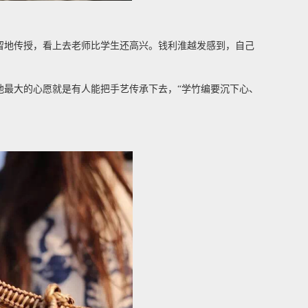
。
留地传授，看上去老师比学生还高兴。钱利淮越发感到，自己
他最大的心愿就是有人能把手艺传承下去，“学竹编要沉下心、