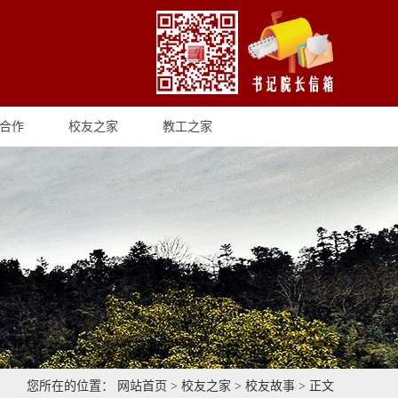
合作
校友之家
教工之家
您所在的位置：
网站首页
>
校友之家
>
校友故事
> 正文