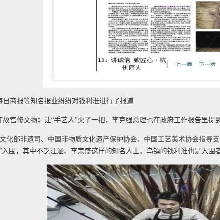
每日商报等知名报业纷纷对钱利淮进行了报道
在故宫修文物》让“手艺人”火了一把，李克强总理也在政府工作报告里提
，由文化部非遗司、中国非物质文化遗产保护协会、中国工艺美术协会指导支
艺人”入围，其中不乏汪涵、李宗盛这样的知名人士。乌镇的钱利淮也是入围