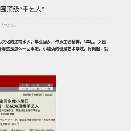
围顶级“手艺人”
0 人气：
573
心文化的江南水乡，毕业回乡，传承工匠精神，6年后，入围
来看看这是怎么一回事吧。小编读的也是艺术学院，好佩服，就