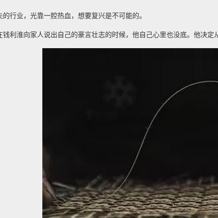
失的行业，光靠一腔热血，想要复兴是不可能的。
在钱利淮向家人说出自己的豪言壮志的时候，他自己心里也没底。他决定