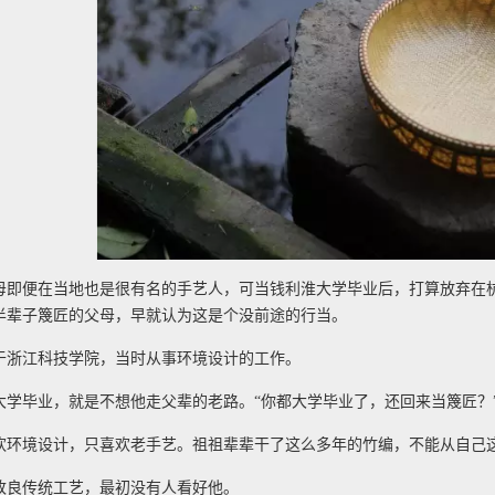
母即便在当地也是很有名的手艺人，可当钱利淮大学毕业后，打算放弃在
半辈子篾匠的父母，早就认为这是个没前途的行当。
于浙江科技学院，当时从事环境设计的工作。
大学毕业，就是不想他走父辈的老路。“你都大学毕业了，还回来当篾匠？”
欢环境设计，只喜欢老手艺。祖祖辈辈干了这么多年的竹编，不能从自己
改良传统工艺，最初没有人看好他。