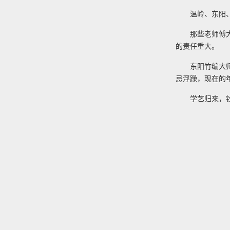
温岭、东阳
那些老师傅
的责任重大。
东阳竹编大
忌浮躁，现在的
学艺归来，