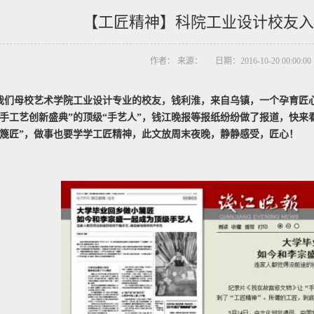
【工匠精神】科院工业设计校友入
作者： 来源： 日期：2016-10-20 00:00:0
我们母校艺术学院工业设计专业的校友，钱利淮，来自乌镇，一个孕育匠
国手工艺创新盛典”的顶级“手艺人”，钱江晚报等报纸纷纷做了报道，快
“篾匠”，做事也要学学工匠精神，此文放周末夜晚，静静感受，匠心！