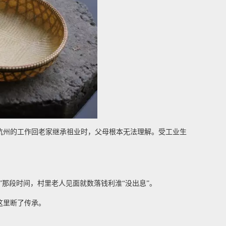
杭州的工作回老家继承祖业时，父母根本无法理解。受工业生
那段时间，村里老人见面就数落钱利淮“没出息”。
这里断了传承。