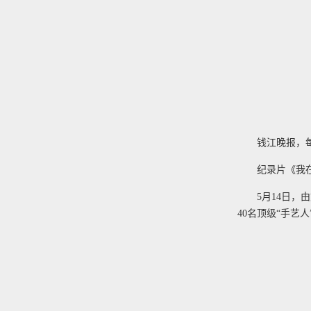
钱江晚报，
纪录片《我
5月14日
40名顶级“手