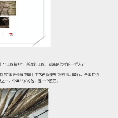
到了“工匠精神”。所谓的工匠，到底是怎样的一群人？
持的“国匠荣耀中国手工艺创新盛典”将在深圳举行。全国共约
者之一，今年32岁的他，是一个篾匠。