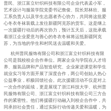
普民、浙江富立针织科技有限公司企业代表孟小军，
艺术设计与服装学院党委书记詹俊、院长郑林欣、服
工系负责人以及学生志愿者齐心协力，共同将这批爱
心冬衣冬袜装载上发往新疆阿克苏的货车。这是继上
一次援疆行动后的再次协力，预计五天后，这批承载
着浙江企业爱意与善心的冬衣冬袜将运抵新疆阿克
苏，为当地的学生和村民送去温暖和关爱。
杭州普民服饰有限公司和浙江富立针织科技有限
公司是我校校企合作单位。两家企业与学院在人才培
养、服装品牌和产品智造研究、企业家进课堂和学生
就业实习等方面开展了深度合作，两公司创始人热心
公益事业，积极回馈社会。此次援疆活动不仅是对上
一次合作的延续，更是展现了浙江科技大学、杭州普
民服饰有限公司、浙江富立针织科技有限公司三方合
作的紧密性。他们将援疆行动融入到校企合作中，共
同承担社会责任，通过实际行动传递关爱和温暖，为