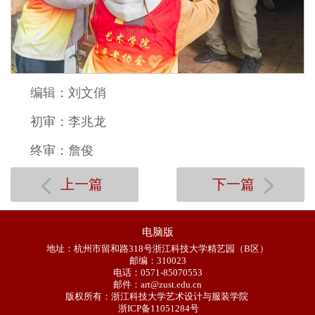
编辑：刘文俏
初审：李兆龙
终审：詹俊
上一篇
下一篇
电脑版
地址：杭州市留和路318号浙江科技大学精艺园（B区）
邮编：310023
电话：0571-85070553
邮件：art@zust.edu.cn
版权所有：浙江科技大学艺术设计与服装学院
浙ICP备11051284号