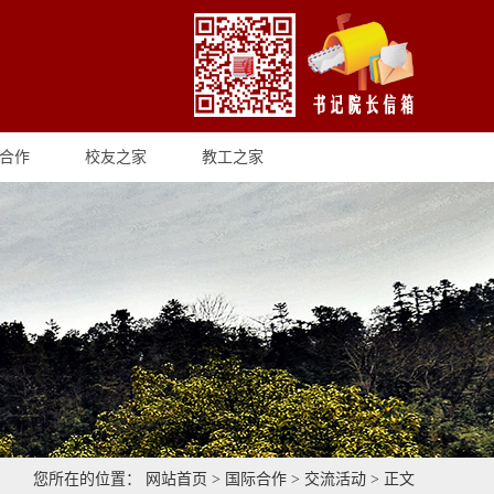
合作
校友之家
教工之家
您所在的位置：
网站首页
>
国际合作
>
交流活动
> 正文