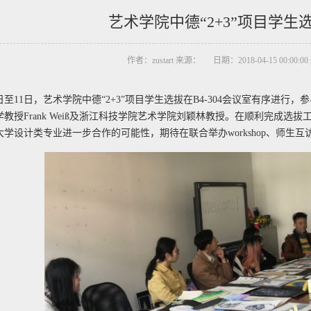
艺术学院中德“2+3”项目学生
作者：zustart 来源： 日期：2018-04-15 00:00:00 
9日至11日，艺术学院中德“2+3”项目学生选拔在B4-304会议室有序进行，参
教授Frank Weiß及浙江科技学院艺术学院刘颖林教授。在顺利完成
学设计类专业进一步合作的可能性，期待在联合举办workshop、师生