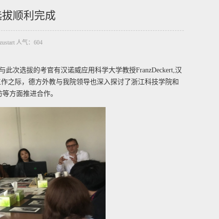
选拔顺利完成
zustart 人气：
604
与此次选拔的考官有汉诺威应用科学大学教授FranzDeckert,汉
选拔工作之际，德方外教与我院领导也深入探讨了浙江科技学院和
互访等方面推进合作。