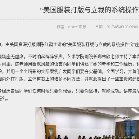
“美国服装打版与立裁的系统操作
作者：zustart 来源： 日期：2017-05-09 00:00:00 
:30，由美国资深打版师陈红霞主讲的“美国服装打版与立裁的系统操作”讲座在
现场座无虚席，不时响起阵阵掌声。艺术学院副院长郑林欣老师主持了本
时间里，陈老师用幽默风趣的语言向同学们讲述了她的考学和工作经历，
验，并用一个个精彩的实际案例启发同学们要夯实基础，全面学习，并善
国内外在打版、立体剪裁上的诸多不同方法，并就此提出了一些宝贵的建
身经历告诫同学们任何时候只要你想做，只要你坚持，就能成功。讲座最
签名。