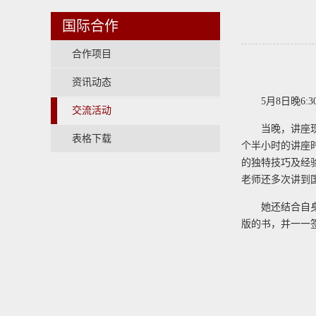
国际合作
合作项目
资讯动态
5月8日晚6
交流活动
当晚，讲座
表格下载
个半小时的讲座
的独特技巧及经
老师还多次讲到
她还结合自
版的书，并一一