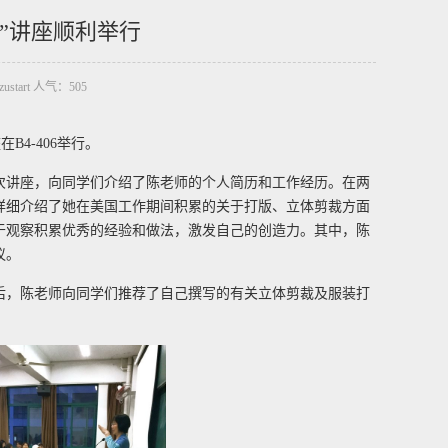
”讲座顺利举行
zustart 人气：
505
B4-406举行。
次讲座，向同学们介绍了陈老师的个人简历和工作经历。在两
详细介绍了她在美国工作期间积累的关于打版、立体剪裁方面
于观察积累优秀的经验和做法，激发自己的创造力。其中，陈
议。
后，陈老师向同学们推荐了自己撰写的有关立体剪裁及服装打