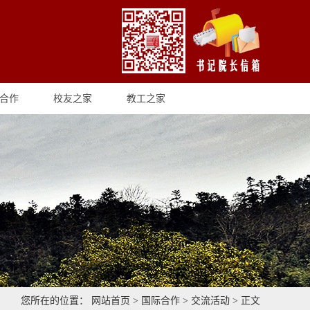
合作
校友之家
教工之家
您所在的位置：
网站首页
>
国际合作
>
交流活动
> 正文