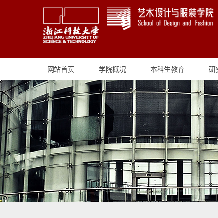
网站首页
学院概况
本科生教育
研