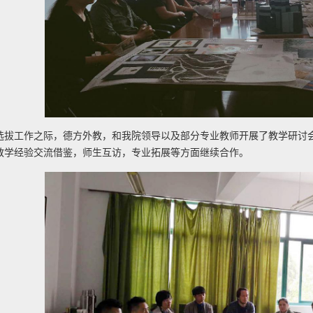
选拔工作之际，德方外教，和我院领导以及部分专业教师开展了教学研讨
教学经验交流借鉴，师生互访，专业拓展等方面继续合作。