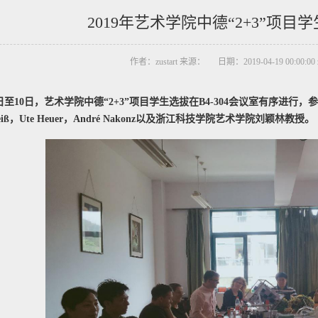
2019年艺术学院中德“2+3”项
作者：zustart 来源： 日期：2019-04-19 00:00:00 
月8日至10日，艺术学院中德“2+3”项目学生选拔在B4-304会议室有序进行
k Weiß，Ute Heuer，André Nakonz以及浙江科技学院艺术学院刘颖林教授。