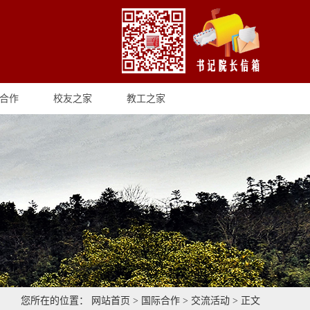
合作
校友之家
教工之家
您所在的位置：
网站首页
>
国际合作
>
交流活动
> 正文