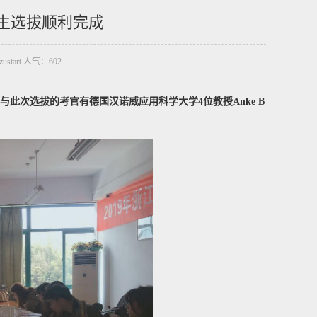
目学生选拔顺利完成
zustart 人气：
602
，参与此次选拔的考官有德国汉诺威应用科学大学4位教授Anke B