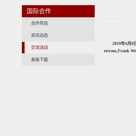
国际合作
合作项目
资讯动态
2019年4
交流活动
ertram,Fran
表格下载