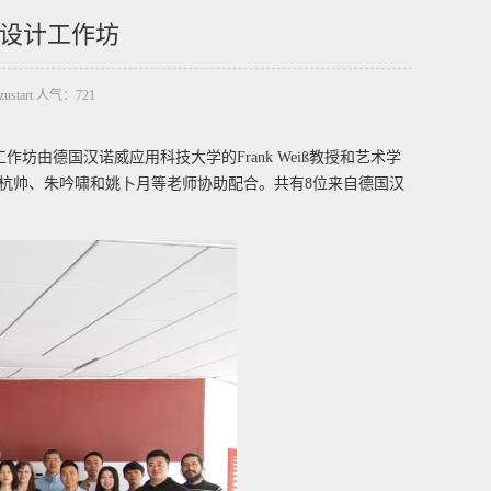
设计工作坊
zustart 人气：
721
作坊由德国汉诺威应用科技大学的Frank Weiß教授和艺术学
计系魏杭帅、朱吟啸和姚卜月等老师协助配合。共有8位来自德国汉