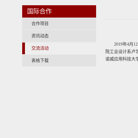
国际合作
合作项目
资讯动态
2019年4
交流活动
院工业设计系卢艺
诺威应用科技大
表格下载