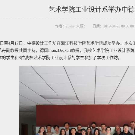
艺术学院工业设计系举办中德
作者：zustart 来源： 日期：2019-04-25 00:00:00 
月12日至4月17日，中德设计工作坊在浙江科技学院艺术学院成功举办。本次工
舟副教授共同主持，德国FranzDeckert教授，我校艺术学院工业设
学的学生和8位我校艺术学院工业设计系的学生参加了本次工作坊。