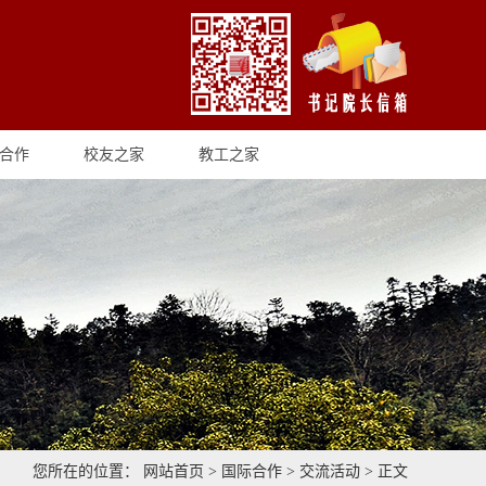
合作
校友之家
教工之家
您所在的位置：
网站首页
>
国际合作
>
交流活动
> 正文