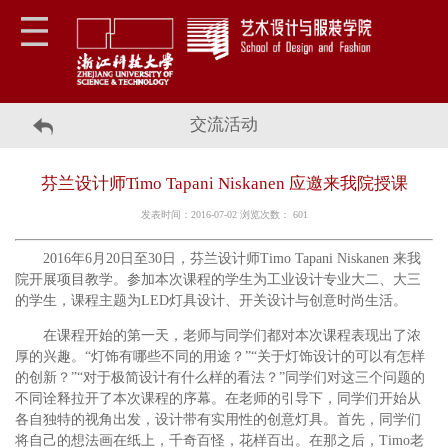
交流活动
芬兰设计师Timo Tapani Niskanen 应邀来我院授课
发表时间：2016-07-02 浏览次数：
601
2016年6月20日至30日，芬兰设计师Timo Tapani Niskanen 来我
院开展项目教学。参加本次课程的学生为工业设计专业大二、大三
的学生，课程主题为LED灯具设计、开关设计与创意时尚生活。
在课程开始的第一天，老师与同学们都对本次课程表现出了浓
厚的兴趣。“灯饰有哪些不同的用途？”“关于灯饰设计的可以有怎样
的创新？”“对于极简设计有什么样的看法？”同学们对这三个问题的
不同诠释拉开了本次课程的序幕。在老师的引导下，同学们开始从
各自独特的视角出发，设计带有实用性的创意灯具。首先，同学们
将自己的想法画在纸上，千奇百怪，花样百出。在那之后，Timo老